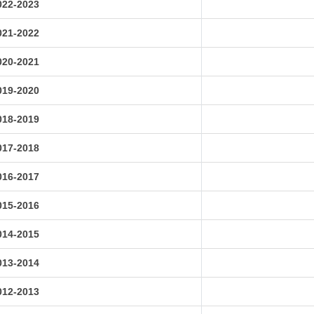
022-2023
021-2022
020-2021
019-2020
018-2019
017-2018
016-2017
015-2016
014-2015
013-2014
012-2013