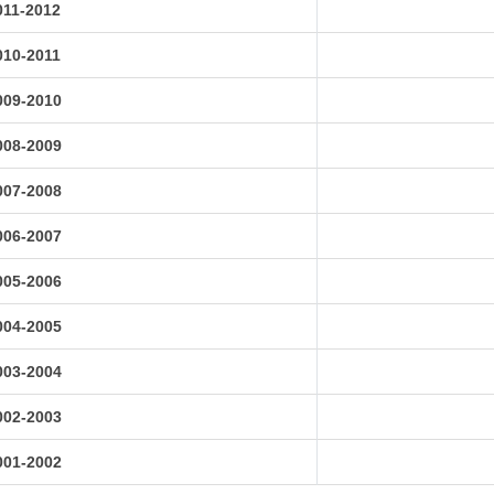
011-2012
010-2011
009-2010
008-2009
007-2008
006-2007
005-2006
004-2005
003-2004
002-2003
001-2002