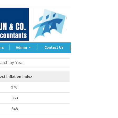
rs
Admin
Contact Us
ost Inflation Index
376
363
348